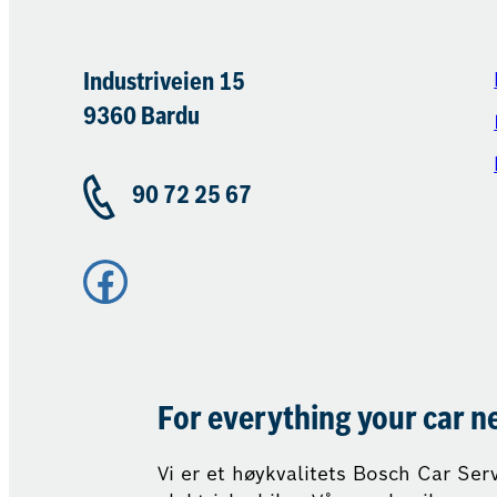
Industriveien 15
9360 Bardu
90 72 25 67
Facebook
For everything your car n
Vi er et høykvalitets Bosch Car Serv