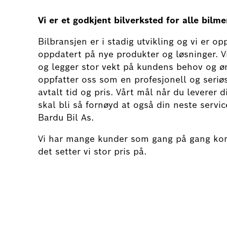
Vi er et godkjent bilverksted for alle bilm
Bilbransjen er i stadig utvikling og vi er o
oppdatert på nye produkter og løsninger. Vi
og legger stor vekt på kundens behov og ø
oppfatter oss som en profesjonell og seriøs
avtalt tid og pris. Vårt mål når du leverer d
skal bli så fornøyd at også din neste servic
Bardu Bil As.
Vi har mange kunder som gang på gang kom
det setter vi stor pris på.