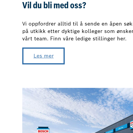
Vil du bli med oss?
Vi oppfordrer alltid til å sende en åpen søkn
på utkikk etter dyktige kolleger som ønsker
vårt team. Finn våre ledige stillinger her.
Les mer