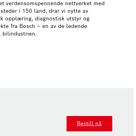
et verdensomspennende nettverket med
steder i 150 land, drar vi nytte av
k opplæring, diagnostisk utstyr og
ekte fra Bosch – en av de ledende
 bilindustrien.
Bestill nå