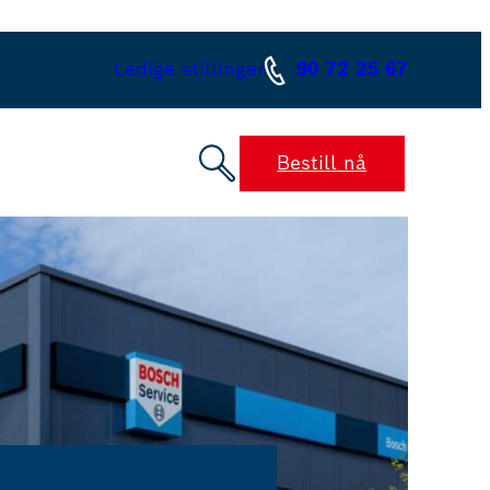
Ledige stillinger
90 72 25 67
Bestill nå