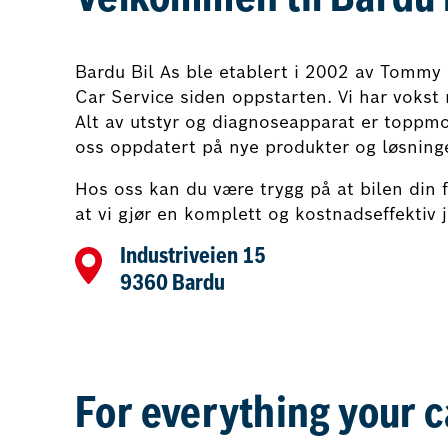
Velkommen til Bardu 
Bardu Bil As ble etablert i 2002 av Tommy 
Car Service siden oppstarten. Vi har vokst 
Alt av utstyr og diagnoseapparat er toppmo
oss oppdatert på nye produkter og løsninge
Hos oss kan du være trygg på at bilen din 
at vi gjør en komplett og kostnadseffektiv
Industriveien 15
9360 Bardu
For everything your 