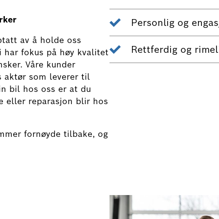
erker
Personlig og engas
pptatt av å holde oss
Rettferdig og rimel
 har fokus på høy kvalitet
nsker. Våre kunder
 aktør som leverer til
in bil hos oss er at du
e eller reparasjon blir hos
mer fornøyde tilbake, og