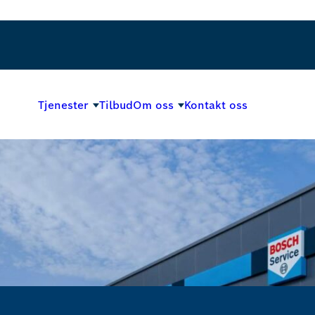
Tjenester
Tilbud
Om oss
Kontakt oss