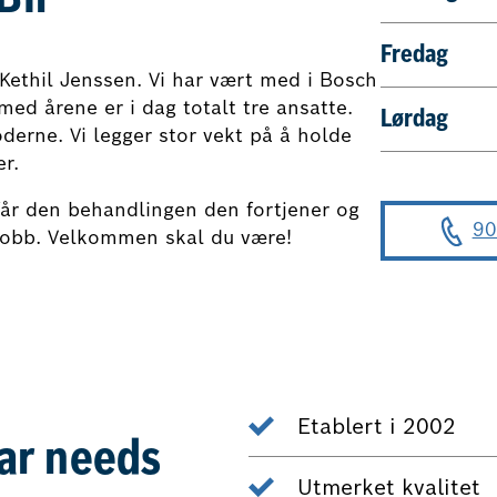
Bil
Fredag
Kethil Jenssen. Vi har vært med i Bosch
med årene er i dag totalt tre ansatte.
Lørdag
derne. Vi legger stor vekt på å holde
r.
får den behandlingen den fortjener og
90
 jobb. Velkommen skal du være!
Etablert i 2002
car needs
Utmerket kvalitet