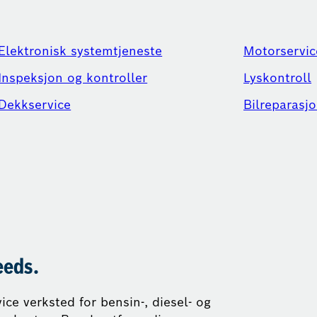
Elektronisk systemtjeneste
Motorservic
Inspeksjon og kontroller
Lyskontroll
Dekkservice
Bilreparasjo
eeds.
ice verksted for bensin-, diesel- og