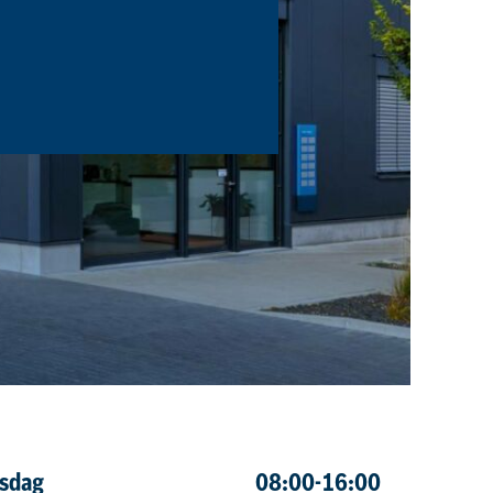
sdag
08:00-16:00