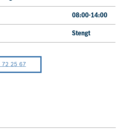
08:00-14:00
Stengt
 72 25 67
Bestill nå