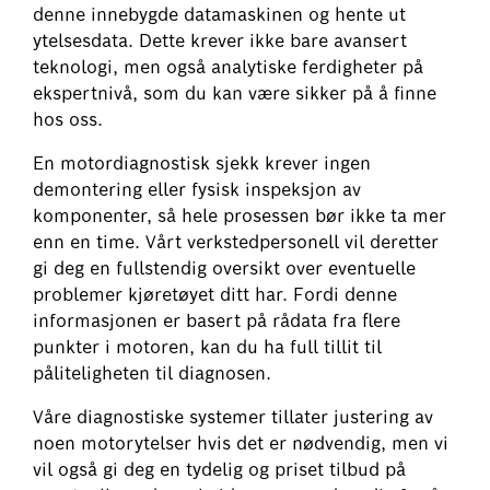
denne innebygde datamaskinen og hente ut
ytelsesdata. Dette krever ikke bare avansert
teknologi, men også analytiske ferdigheter på
ekspertnivå, som du kan være sikker på å finne
hos oss.
En motordiagnostisk sjekk krever ingen
demontering eller fysisk inspeksjon av
komponenter, så hele prosessen bør ikke ta mer
enn en time. Vårt verkstedpersonell vil deretter
gi deg en fullstendig oversikt over eventuelle
problemer kjøretøyet ditt har. Fordi denne
informasjonen er basert på rådata fra flere
punkter i motoren, kan du ha full tillit til
påliteligheten til diagnosen.
Våre diagnostiske systemer tillater justering av
noen motorytelser hvis det er nødvendig, men vi
vil også gi deg en tydelig og priset tilbud på