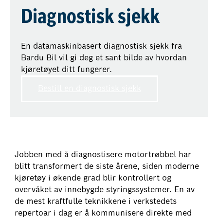
Diagnostisk sjekk
En datamaskinbasert diagnostisk sjekk fra
Bardu Bil vil gi deg et sant bilde av hvordan
kjøretøyet ditt fungerer.
Bestill en diagnostisk sjekk
Jobben med å diagnostisere motortrøbbel har
blitt transformert de siste årene, siden moderne
kjøretøy i økende grad blir kontrollert og
overvåket av innebygde styringssystemer. En av
de mest kraftfulle teknikkene i verkstedets
repertoar i dag er å kommunisere direkte med