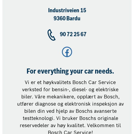
Industriveien 15
9360 Bardu
90 72 25 67
Facebook
For everything your car needs.
Vi er et høykvalitets Bosch Car Service
verksted for bensin-, diesel- og elektriske
biler. Våre mekanikere, opplært av Bosch,
utfører diagnose og elektronisk inspeksjon av
bilen din ved hjelp av Boschs avanserte
testteknologi. Vi bruker Boschs originale
reservedeler av høy kvalitet. Velkommen til
Bosch Car Service!