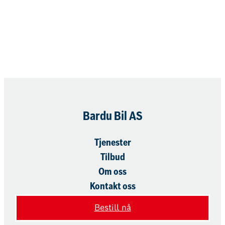
Bestill en diagnostisk sjekk
Bardu Bil AS
Tjenester
Tilbud
Om oss
Kontakt oss
Bestill nå