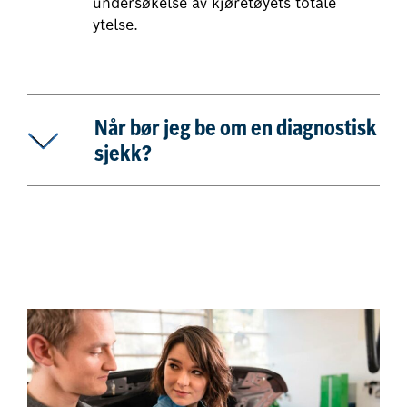
undersøkelse av kjøretøyets totale
ytelse.
Når bør jeg be om en diagnostisk
sjekk?