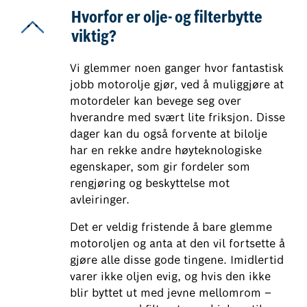
Hvorfor er olje- og filterbytte
viktig?
Vi glemmer noen ganger hvor fantastisk
jobb motorolje gjør, ved å muliggjøre at
motordeler kan bevege seg over
hverandre med svært lite friksjon. Disse
dager kan du også forvente at bilolje
har en rekke andre høyteknologiske
egenskaper, som gir fordeler som
rengjøring og beskyttelse mot
avleiringer.
Det er veldig fristende å bare glemme
motoroljen og anta at den vil fortsette å
gjøre alle disse gode tingene. Imidlertid
varer ikke oljen evig, og hvis den ikke
blir byttet ut med jevne mellomrom –