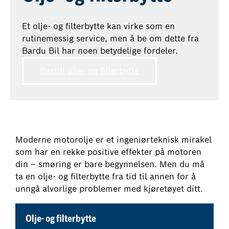
Et olje- og filterbytte kan virke som en
rutinemessig service, men å be om dette fra
Bardu Bil har noen betydelige fordeler.
Bestill olje- og filterbytte
Moderne motorolje er et ingeniørteknisk mirakel
som har en rekke positive effekter på motoren
din – smøring er bare begynnelsen. Men du må
ta en olje- og filterbytte fra tid til annen for å
unngå alvorlige problemer med kjøretøyet ditt.
Olje- og filterbytte