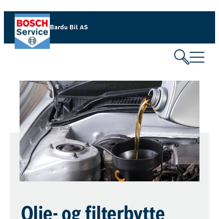
Bardu Bil AS
Olje- og filterbytte