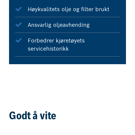
Høykvalitets olje og filter brukt
Ansvarlig oljeavhending
Forbedrer kjøretøyets
servicehistorikk
Godt å vite