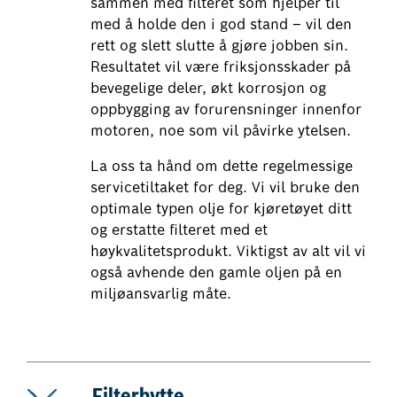
sammen med filteret som hjelper til
med å holde den i god stand – vil den
rett og slett slutte å gjøre jobben sin.
Resultatet vil være friksjonsskader på
bevegelige deler, økt korrosjon og
oppbygging av forurensninger innenfor
motoren, noe som vil påvirke ytelsen.
La oss ta hånd om dette regelmessige
servicetiltaket for deg. Vi vil bruke den
optimale typen olje for kjøretøyet ditt
og erstatte filteret med et
høykvalitetsprodukt. Viktigst av alt vil vi
også avhende den gamle oljen på en
miljøansvarlig måte.