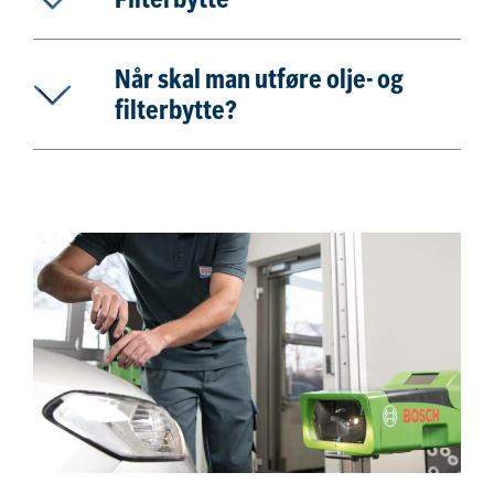
Filterbytte
Når skal man utføre olje- og
filterbytte?