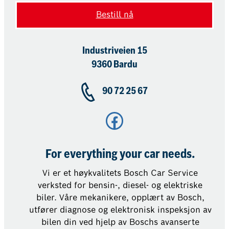
Bestill nå
Industriveien 15
9360 Bardu
90 72 25 67
Facebook
For everything your car needs.
Vi er et høykvalitets Bosch Car Service
verksted for bensin-, diesel- og elektriske
biler. Våre mekanikere, opplært av Bosch,
utfører diagnose og elektronisk inspeksjon av
bilen din ved hjelp av Boschs avanserte